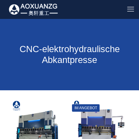
CNC-elektrohydraulische
Abkantpresse
IM ANGEBOT