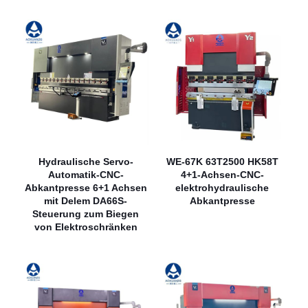
Hydraulische Servo-
WE-67K 63T2500 HK58T
Automatik-CNC-
4+1-Achsen-CNC-
Abkantpresse 6+1 Achsen
elektrohydraulische
mit Delem DA66S-
Abkantpresse
Steuerung zum Biegen
von Elektroschränken