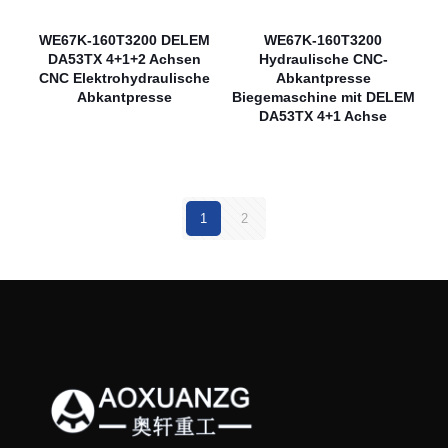
WE67K-160T3200 DELEM
WE67K-160T3200
DA53TX 4+1+2 Achsen
Hydraulische CNC-
CNC Elektrohydraulische
Abkantpresse
Abkantpresse
Biegemaschine mit DELEM
DA53TX 4+1 Achse
1
2