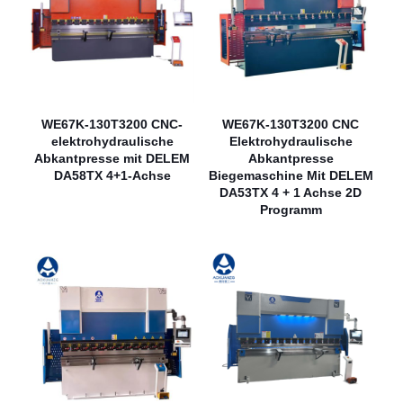
WE67K-130T3200 CNC-
WE67K-130T3200 CNC
elektrohydraulische
Elektrohydraulische
Abkantpresse mit DELEM
Abkantpresse
DA58TX 4+1-Achse
Biegemaschine Mit DELEM
DA53TX 4 + 1 Achse 2D
Programm